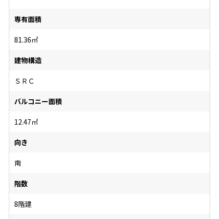
専有面積
81.36㎡
建物構造
ＳＲＣ
バルコニー面積
12.47㎡
向き
南
階数
8階建