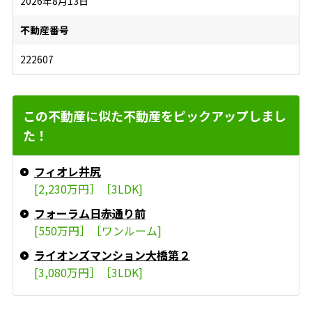
2026年8月13日
不動産番号
222607
この不動産に似た不動産をピックアップしまし
た！
フィオレ井尻
[2,230万円］［3LDK]
フォーラム日赤通り前
[550万円］［ワンルーム]
ライオンズマンション大橋第２
[3,080万円］［3LDK]