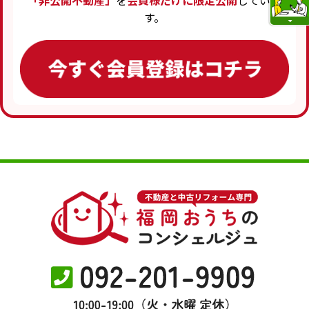
「非公開不動産」
を
会員様だけに限定公開
していま
す。