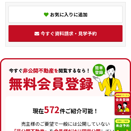
お気に入りに追加
今すぐ資料請求・見学予約
572
現在
件ご紹介可能！
売主様のご要望で一般には公開していない