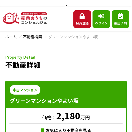
,
会員登録
ログイン
来店予約
ホーム
不動産検索
グリーンマンションやよい坂
Property Detail
不動産詳細
中古マンション
グリーンマンションやよい坂
2,180
価格：
万円
お気に入り不動産を見る