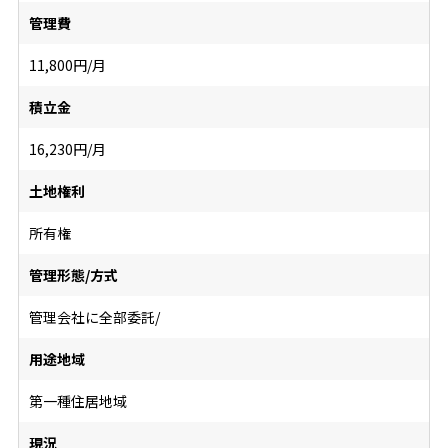
管理費
11,800円/月
積立金
16,230円/月
土地権利
所有権
管理形態/方式
管理会社に全部委託/
用途地域
第一種住居地域
現況