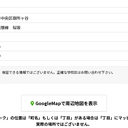
市中央区御所ヶ谷
七隈線 桜坂
小
中
、保証できる情報ではございません。正確な学校区はお問い合わせ下さい。
GoogleMapで周辺地図を表示
ーク」の位置は「町名」もしくは「丁目」がある場合は「丁目」にマッ
実際の場所ではございません。