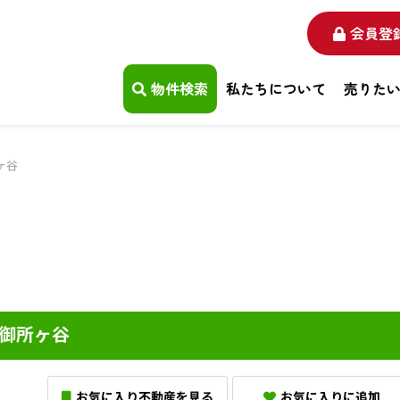
,
会員登
物件検索
私たちについて
売りた
ヶ谷
御所ヶ谷
お気に入り不動産を見る
お気に入りに追加