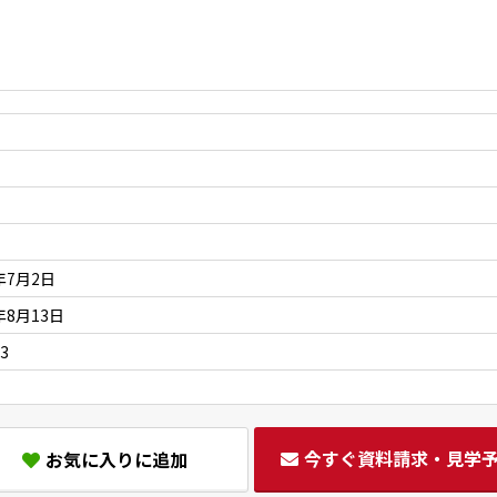
年7月2日
年8月13日
3
今すぐ資料請求・見学
お気に入りに追加