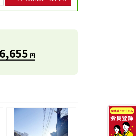
6,655
円