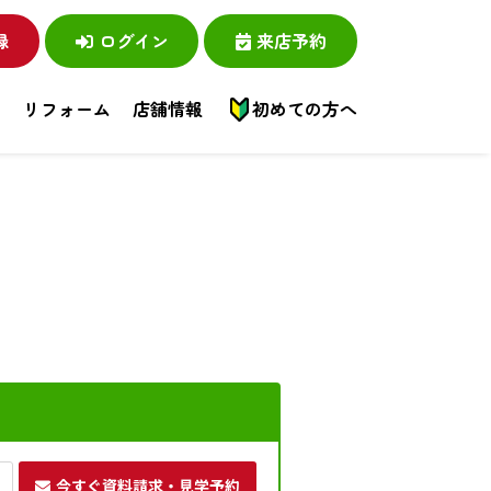
録
ログイン
来店予約
い
リフォーム
店舗情報
初めての方へ
今すぐ資料請求・見学予約