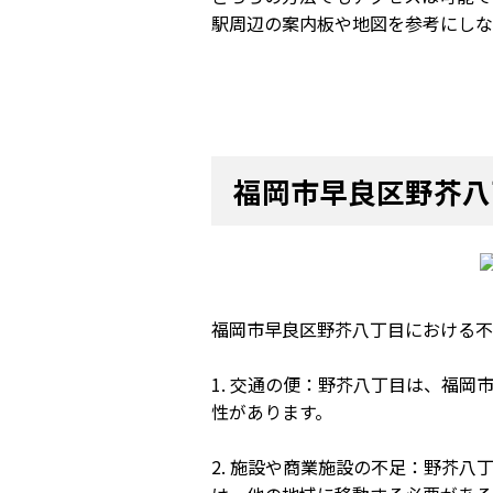
駅周辺の案内板や地図を参考にしな
福岡市早良区野芥八
福岡市早良区野芥八丁目における不
1. 交通の便：野芥八丁目は、福
性があります。
2. 施設や商業施設の不足：野芥