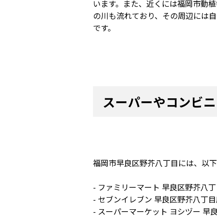
います。また、近くには福岡市動植
の川も流れており、その周辺には自
です。
スーパーやコンビニ
福岡市早良区野芥八丁目には、以下
- ファミリーマート 早良区野芥八
- セブンイレブン 早良区野芥八丁目
- スーパーマーケット ヨシヅー 早