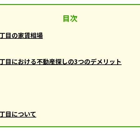
目次
丁目の家賃相場
丁目における不動産探しの3つのデメリット
丁目について