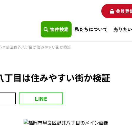
会員登
物件検索
私たちについて
売りた
市早良区野芥八丁目は住みやすい街か検証
八丁目は住みやすい街か検証
LINE