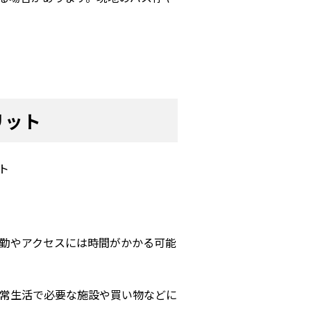
リット
通勤やアクセスには時間がかかる可能
日常生活で必要な施設や買い物などに