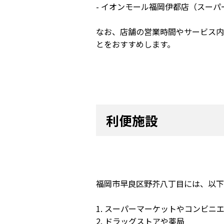
- イオンモール福岡伊都店（スー
なお、店舗の営業時間やサービス内
とをおすすめします。
利便施設
福岡市早良区野芥八丁目には、以下
1. スーパーマーケットやコンビニ
2. ドラッグストアや薬局