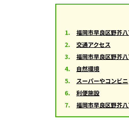
福岡市早良区野芥八
交通アクセス
福岡市早良区野芥八
自然環境
スーパーやコンビニ
利便施設
福岡市早良区野芥八