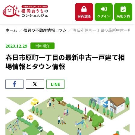
会員登録
ログイン
来店予約
ホーム
福岡の不動産情報コラム
春日市原町一丁目の最新中古一戸
2023.12.29
街の紹介
春日市原町一丁目の最新中古一戸建て相
場情報とタウン情報
LINE