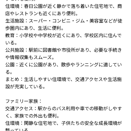
住環境：春日公園が近く静かで落ち着いた住宅地で、商
店やレストランも近くにあり便利。
生活施設：スーパー・コンビニ・ジム・美容室などが徒
歩圏内にあり、生活に便利。
教育：小学校や中学校が近くにあり、学校区内に住んで
いる。
公共施設：駅前に図書館や市役所があり、必要な手続き
や情報収集もスムーズ。
公園：近くに公園があり、散歩やランニングに適してい
る。
まとめ：生活しやすい住環境で、交通アクセスや生活施
設が充実している。
ファミリー家族：
交通アクセス：駅からのバス利用や車での移動がしやす
く、家族での外出も便利。
住環境：閑静な住宅地で、子供たちの安全な成長環境が
整っている。