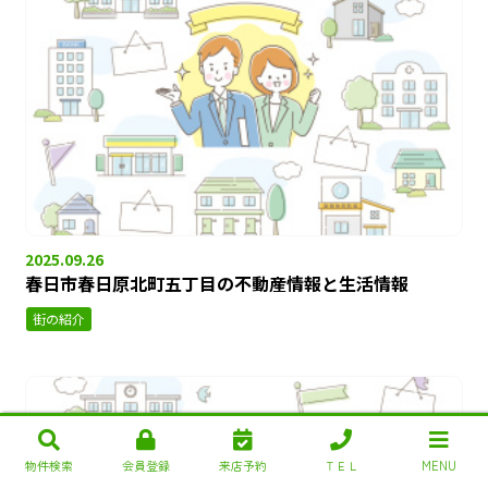
2025.09.26
春日市春日原北町五丁目の不動産情報と生活情報
街の紹介
物件検索
会員登録
来店予約
ＴＥＬ
MENU