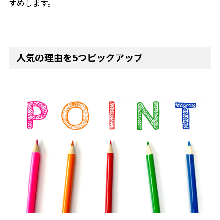
すめします。
人気の理由を5つピックアップ