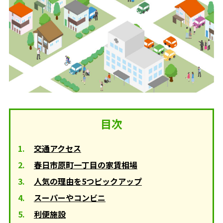
目次
交通アクセス
春日市原町一丁目の家賃相場
人気の理由を5つピックアップ
スーパーやコンビニ
利便施設