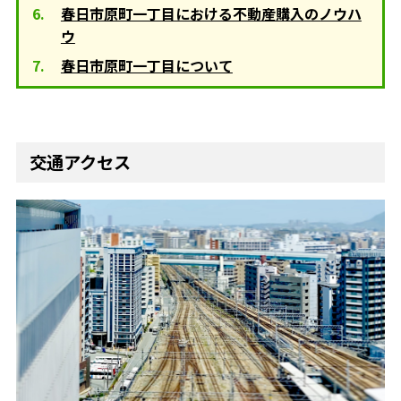
春日市原町一丁目における不動産購入のノウハ
ウ
春日市原町一丁目について
交通アクセス