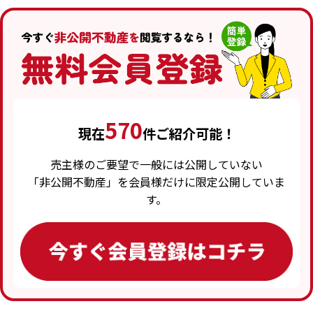
570
現在
件ご紹介可能！
売主様のご要望で一般には公開していない
「非公開不動産」を会員様だけに限定公開していま
す。