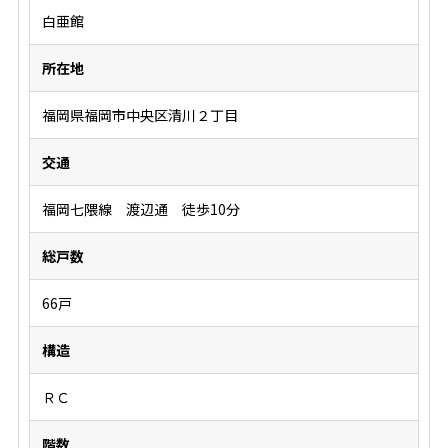
白亜館
所在地
福岡県福岡市中央区清川２丁目
交通
福岡七隈線 渡辺通 徒歩10分
総戸数
66戸
構造
ＲＣ
階数