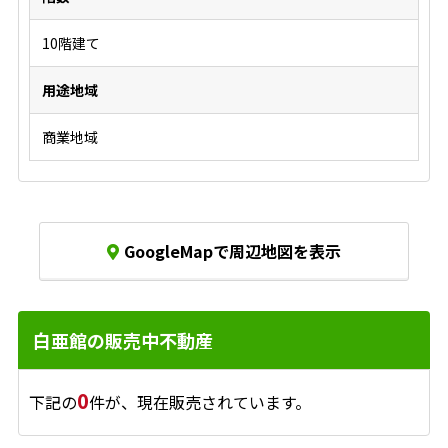
10階建て
用途地域
商業地域
GoogleMapで周辺地図を表示
白亜館の販売中不動産
0
下記の
件が、現在販売されています。