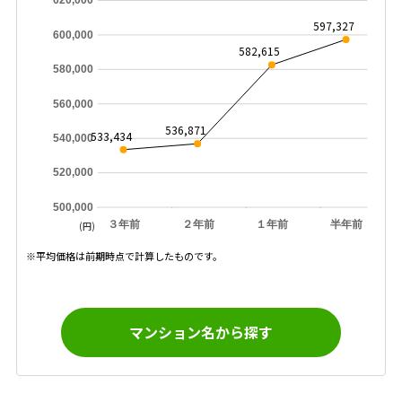
620,000
597,327
600,000
582,615
580,000
560,000
536,871
533,434
540,000
520,000
500,000
３年前
２年前
１年前
半年前
(円)
※平均価格は前期時点で計算したものです。
マンション名から探す