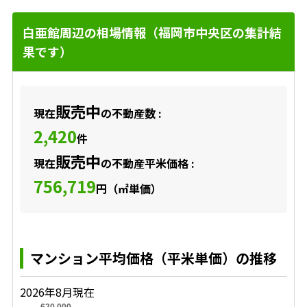
白亜館周辺の相場情報（福岡市中央区の集計結
果です）
販売中
現在
の不動産数 :
2,420
件
販売中
現在
の不動産平米価格 :
756,719
円（㎡単価）
マンション平均価格（平米単価）の推移
2026年8月現在