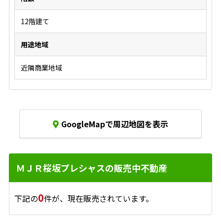
12階建て
用途地域
近隣商業地域
GoogleMapで周辺地図を表示
ＭＪＲ桜坂プレシャスの販売中不動産
0
下記の
件が、現在販売されています。