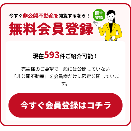
593
現在
件ご紹介可能！
売主様のご要望で一般には公開していない
「非公開不動産」を会員様だけに限定公開していま
す。