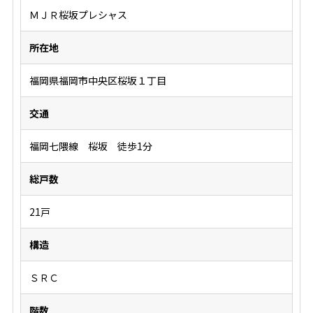
ＭＪＲ桜坂プレシャス
所在地
福岡県福岡市中央区桜坂１丁目
交通
福岡七隈線 桜坂 徒歩1分
総戸数
21戸
構造
ＳＲＣ
階数