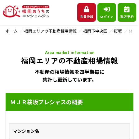
会員登録
ログイン
来店予約
ホーム
福岡エリアの不動産相場情報
福岡市中央区
桜坂
ＭＪ
Area market information
福岡エリアの不動産相場情報
不動産の相場情報を四半期毎に
集計し更新しています。
ＭＪＲ桜坂プレシャスの概要
マンション名