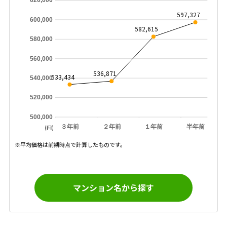
620,000
597,327
600,000
582,615
580,000
560,000
536,871
533,434
540,000
520,000
500,000
３年前
２年前
１年前
半年前
(円)
※平均価格は前期時点で計算したものです。
マンション名から探す