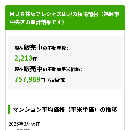
ＭＪＲ桜坂プレシャス周辺の相場情報（福岡市
中央区の集計結果です）
販売中
現在
の不動産数 :
2,213
件
販売中
現在
の不動産平米価格 :
757,969
円（㎡単価）
マンション平均価格（平米単価）の推移
2026年8月現在