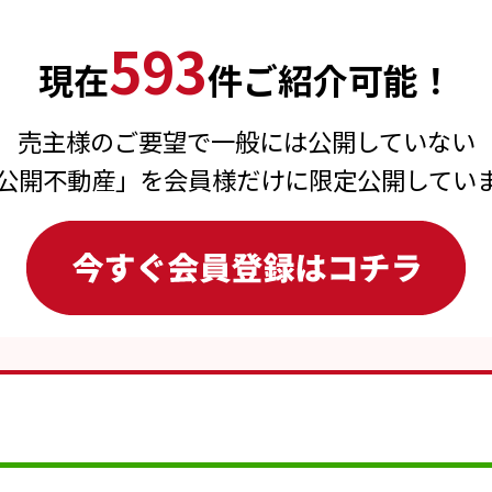
593
現在
件ご紹介可能！
売主様のご要望で一般には公開していない
公開不動産」を会員様だけに限定公開してい