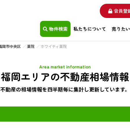
会員登
物件検索
私たちについて
売りた
福岡市中央区
薬院
ホワイティ薬院
Area market information
福岡エリアの不動産相場情報
不動産の相場情報を四半期毎に
集計し更新しています。