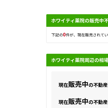
ホワイティ薬院の販売中
0
下記の
件が、現在販売されてい
ホワイティ薬院周辺の相
販売中
現在
の不動産数
販売中
現在
の不動産