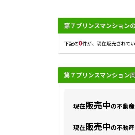
第７プリンスマンション
0
下記の
件が、現在販売されてい
第７プリンスマンション
販売中
現在
の不動産数
販売中
現在
の不動産