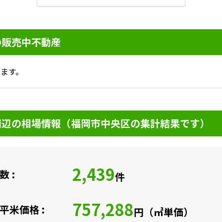
の販売中不動産
ます。
周辺の相場情報（福岡市中央区の集計結果です）
2,439
 :
件
757,288
平米価格 :
円（㎡単価）