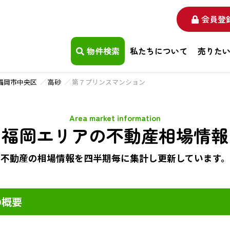
会員登
物件検索
私たちについて
売りた
福岡市中央区
高砂
第７プリンスマンション
Area market information
福岡エリアの不動産相場情報
不動産の相場情報を四半期毎に
集計し更新しています。
の概要