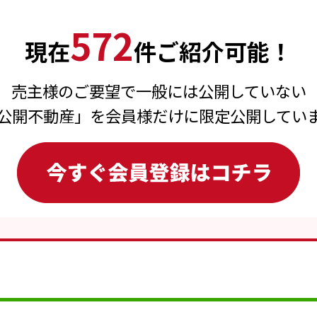
572
現在
件ご紹介可能！
売主様のご要望で一般には公開していない
公開不動産」を会員様だけに限定公開してい