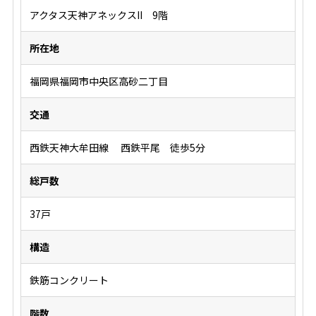
アクタス天神アネックスII 9階
所在地
福岡県福岡市中央区高砂二丁目
交通
西鉄天神大牟田線 西鉄平尾 徒歩5分
総戸数
37戸
構造
鉄筋コンクリート
階数