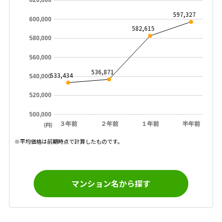
620,000
597,327
600,000
582,615
580,000
560,000
536,871
533,434
540,000
520,000
500,000
３年前
２年前
１年前
半年前
(円)
※平均価格は前期時点で計算したものです。
マンション名から探す