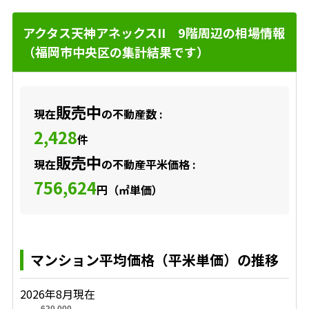
アクタス天神アネックスII 9階周辺の相場情報
（福岡市中央区の集計結果です）
販売中
現在
の不動産数 :
2,428
件
販売中
現在
の不動産平米価格 :
756,624
円（㎡単価）
マンション平均価格（平米単価）の推移
2026年8月現在