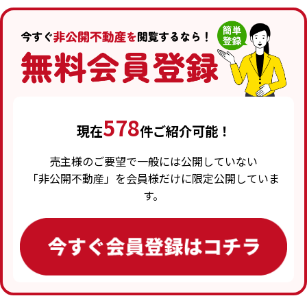
578
現在
件ご紹介可能！
売主様のご要望で一般には公開していない
「非公開不動産」を会員様だけに限定公開していま
す。