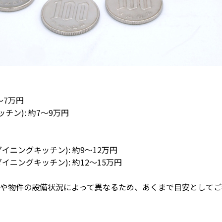
5～7万円
ッチン): 約7～9万円
ダイニングキッチン): 約9～12万円
ダイニングキッチン): 約12～15万円
や物件の設備状況によって異なるため、あくまで目安としてご