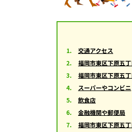
交通アクセス
福岡市東区下原五丁
福岡市東区下原五丁
スーパーやコンビニ
飲食店
金融機関や郵便局
福岡市東区下原五丁