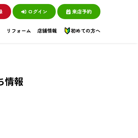
録
ログイン
来店予約
い
リフォーム
店舗情報
初めての方へ
ち情報