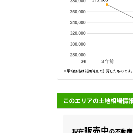
380,000
360,000
340,000
320,000
300,000
280,000
(円)
３年前
※平均価格は前期時点で計算したものです
このエリアの土地相場情
販売中
現在
の不動産数