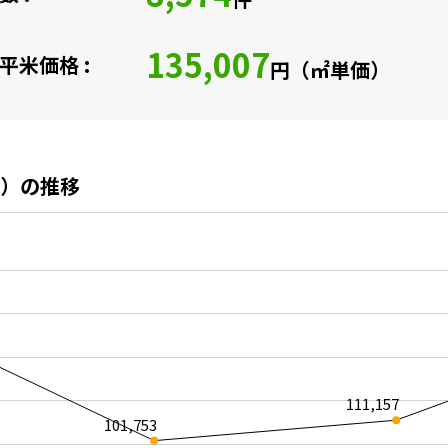
135,007
平米価格 :
円（㎡単価）
）の推移
111,157
101,753