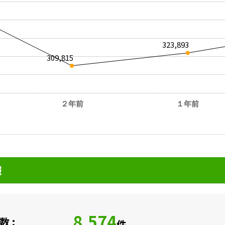
323,893
309,815
２年前
１年前
。
報
8,574
 :
件