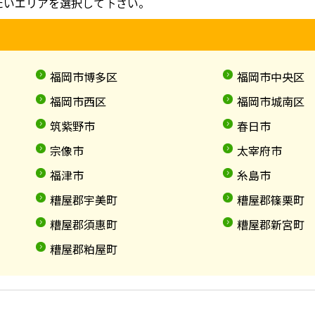
たいエリアを選択して下さい。
福岡市博多区
福岡市中央区
福岡市西区
福岡市城南区
筑紫野市
春日市
宗像市
太宰府市
福津市
糸島市
糟屋郡宇美町
糟屋郡篠栗町
糟屋郡須惠町
糟屋郡新宮町
糟屋郡粕屋町