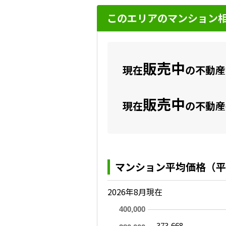
このエリアのマンション
販売中
現在
の不動産数
販売中
現在
の不動産
マンション平均価格（平
2026年8月現在
400,000
373,668