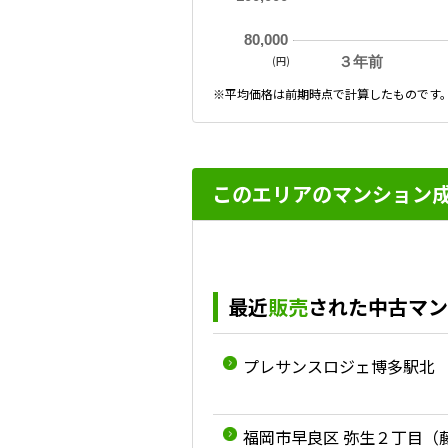
80,000
(円)
３年前
※平均価格は前期時点で計算したものです
このエリアのマンション
最近
販売
された中古マン
プレサンスロジェ博多駅北
福岡市早良区 弥生２丁目（