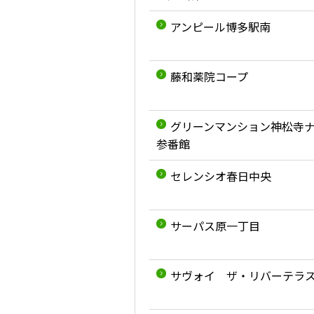
アンピール博多駅南
藤和薬院コープ
グリーンマンション神松寺
参番館
セレンシオ春日中央
サーパス原一丁目
サヴォイ ザ・リバーテラ