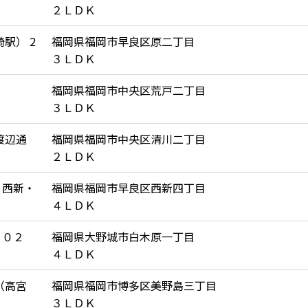
２ＬＤＫ
駅） 2
福岡県福岡市早良区原二丁目
３ＬＤＫ
福岡県福岡市中央区荒戸二丁目
３ＬＤＫ
渡辺通
福岡県福岡市中央区清川二丁目
２ＬＤＫ
ｒ西新・
福岡県福岡市早良区西新四丁目
４ＬＤＫ
３０２
福岡県大野城市白木原一丁目
４ＬＤＫ
（高宮
福岡県福岡市博多区美野島三丁目
３ＬＤＫ