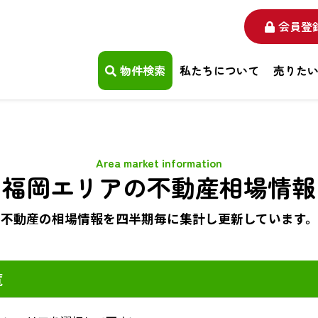
会員登
物件検索
私たちについて
売りた
Area market information
福岡エリアの不動産相場情報
不動産の相場情報を四半期毎に
集計し更新しています。
覧