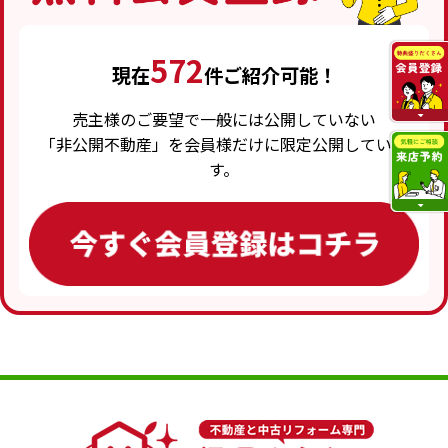
572
現在
件ご紹介可能！
売主様のご要望で一般には公開していない
「非公開不動産」を会員様だけに限定公開していま
す。