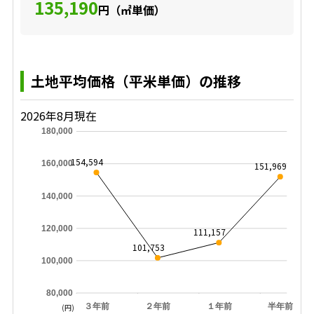
135,190
円（㎡単価）
土地平均価格（平米単価）の推移
2026年8月現在
180,000
154,594
160,000
151,969
140,000
120,000
111,157
101,753
100,000
80,000
３年前
２年前
１年前
半年前
(円)