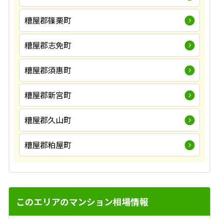
糟屋郡篠栗町
糟屋郡志免町
糟屋郡須惠町
糟屋郡新宮町
糟屋郡久山町
糟屋郡粕屋町
このエリアのマンション相場情報