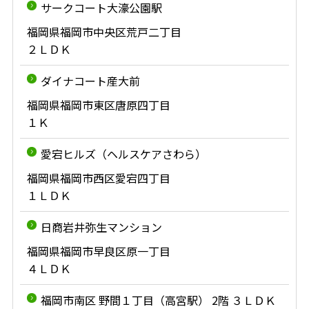
サークコート大濠公園駅
福岡県福岡市中央区荒戸二丁目
２ＬＤＫ
ダイナコート産大前
福岡県福岡市東区唐原四丁目
１Ｋ
愛宕ヒルズ（ヘルスケアさわら）
福岡県福岡市西区愛宕四丁目
１ＬＤＫ
日商岩井弥生マンション
福岡県福岡市早良区原一丁目
４ＬＤＫ
福岡市南区 野間１丁目（高宮駅） 2階 ３ＬＤＫ