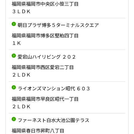
福岡県福岡市中央区小笹三丁目
３ＬＤＫ
朝日プラザ博多５ターミナルスクエア
福岡県福岡市博多区堅粕四丁目
１Ｋ
愛宕山ハイリビング ２０２
福岡県福岡市西区愛宕二丁目
２ＬＤＫ
ライオンズマンション昭代 ６０３
福岡県福岡市早良区昭代一丁目
２ＬＤＫ
ファーネスト白水大池公園テラス
福岡県春日市昇町八丁目