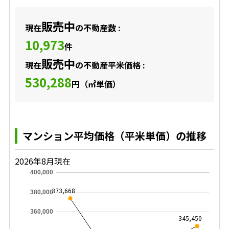
販売中
現在
の不動産数 :
10,973
件
販売中
現在
の不動産平米価格 :
530,288
円（㎡単価）
マンション平均価格（平米単価）の推移
2026年8月現在
400,000
373,668
380,000
360,000
345,450