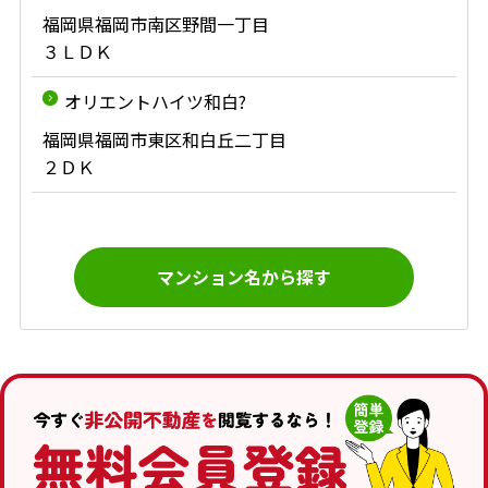
福岡県福岡市南区野間一丁目
３ＬＤＫ
オリエントハイツ和白?
福岡県福岡市東区和白丘二丁目
２ＤＫ
マンション名から探す