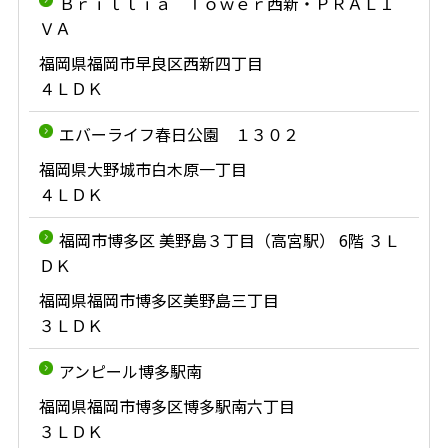
Ｂｒｉｌｌｉａ Ｔｏｗｅｒ西新・ＰＲＡＬＩ
ＶＡ
福岡県福岡市早良区西新四丁目
４ＬＤＫ
エバーライフ春日公園 １３０２
福岡県大野城市白木原一丁目
４ＬＤＫ
福岡市博多区 美野島３丁目（高宮駅） 6階 ３Ｌ
ＤＫ
福岡県福岡市博多区美野島三丁目
３ＬＤＫ
アンピール博多駅南
福岡県福岡市博多区博多駅南六丁目
３ＬＤＫ