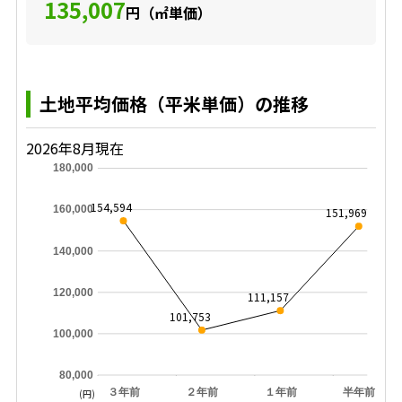
135,007
円（㎡単価）
土地平均価格（平米単価）の推移
2026年8月現在
180,000
154,594
160,000
151,969
140,000
120,000
111,157
101,753
100,000
80,000
３年前
２年前
１年前
半年前
(円)