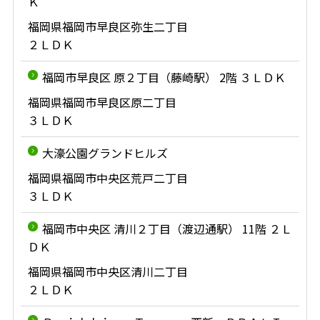
Ｋ
福岡県福岡市早良区弥生二丁目
２ＬＤＫ
福岡市早良区 原２丁目（藤崎駅） 2階 ３ＬＤＫ
福岡県福岡市早良区原二丁目
３ＬＤＫ
大濠公園グランドヒルズ
福岡県福岡市中央区荒戸二丁目
３ＬＤＫ
福岡市中央区 清川２丁目（渡辺通駅） 11階 ２Ｌ
ＤＫ
福岡県福岡市中央区清川二丁目
２ＬＤＫ