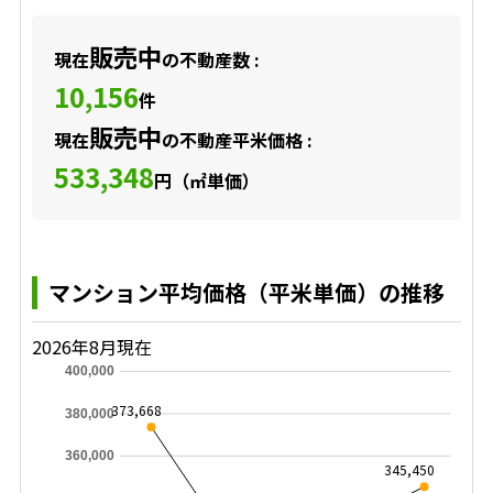
販売中
現在
の不動産数 :
10,156
件
販売中
現在
の不動産平米価格 :
533,348
円（㎡単価）
マンション平均価格（平米単価）の推移
2026年8月現在
400,000
373,668
380,000
360,000
345,450