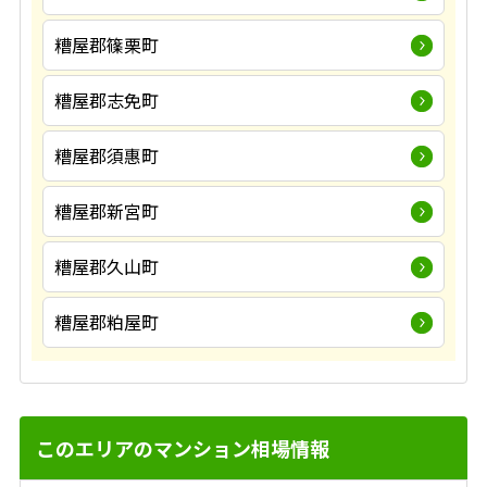
糟屋郡篠栗町
糟屋郡志免町
糟屋郡須惠町
糟屋郡新宮町
糟屋郡久山町
糟屋郡粕屋町
このエリアのマンション相場情報