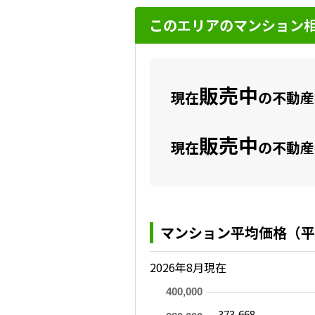
このエリアのマンション
販売中
現在
の不動産数
販売中
現在
の不動産
マンション平均価格（平
2026年8月現在
400,000
373,668