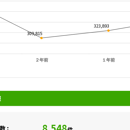
323,893
309,815
２年前
１年前
。
報
8,548
 :
件