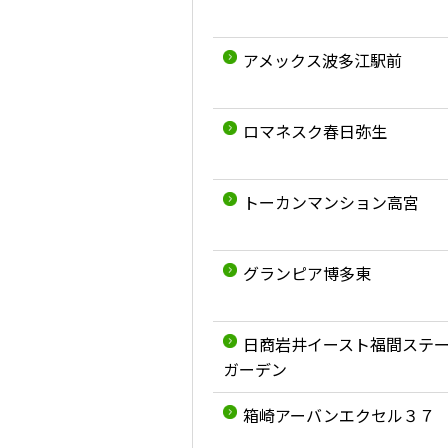
アメックス波多江駅前
ロマネスク春日弥生
トーカンマンション高宮
グランピア博多東
日商岩井イースト福間ステ
ガーデン
箱崎アーバンエクセル３７