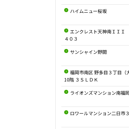
ハイムニュー桜坂
エンクレスト天神南ＩＩＩ
４０３
サンシャイン野間
福岡市南区 野多目３丁目（
10階 ３ＳＬＤＫ
ライオンズマンション南福
ロワールマンション二日市