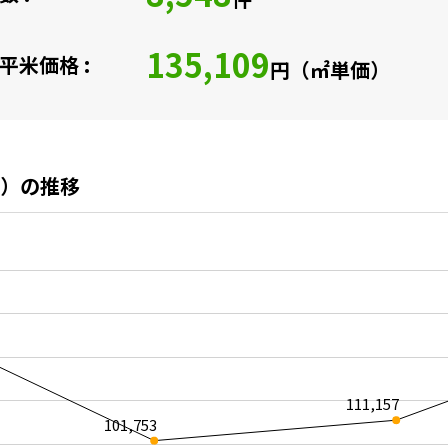
135,109
平米価格 :
円（㎡単価）
）の推移
111,157
101,753