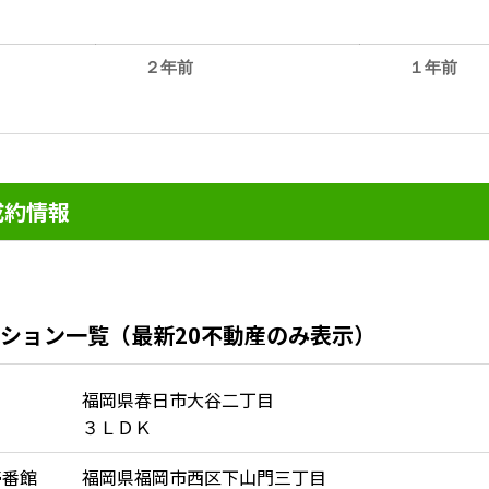
２年前
１年前
。
成約情報
ション一覧（最新20不動産のみ表示）
福岡県春日市大谷二丁目
３ＬＤＫ
壱番館
福岡県福岡市西区下山門三丁目