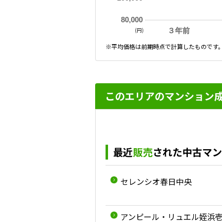
80,000
(円)
３年前
※平均価格は前期時点で計算したものです
このエリアのマンション
最近
販売
された中古マン
セレンシオ春日中央
アンピール・リュエル姪浜