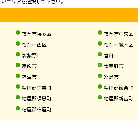
たいエリアを選択して下さい。
福岡市博多区
福岡市中央区
福岡市西区
福岡市城南区
筑紫野市
春日市
宗像市
太宰府市
福津市
糸島市
糟屋郡宇美町
糟屋郡篠栗町
糟屋郡須惠町
糟屋郡新宮町
糟屋郡粕屋町