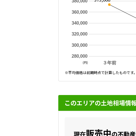
380,000
360,000
340,000
320,000
300,000
280,000
(円)
３年前
※平均価格は前期時点で計算したものです
このエリアの土地相場情
販売中
現在
の不動産数