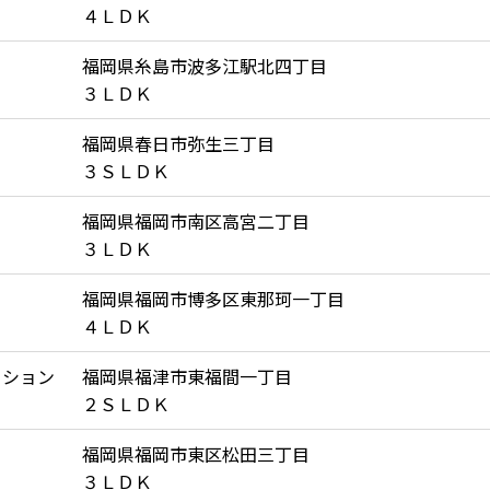
４ＬＤＫ
福岡県糸島市波多江駅北四丁目
３ＬＤＫ
福岡県春日市弥生三丁目
３ＳＬＤＫ
福岡県福岡市南区高宮二丁目
３ＬＤＫ
福岡県福岡市博多区東那珂一丁目
４ＬＤＫ
ーション
福岡県福津市東福間一丁目
２ＳＬＤＫ
福岡県福岡市東区松田三丁目
３ＬＤＫ