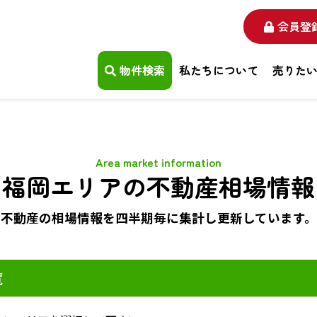
会員登
物件検索
私たちについて
売りた
Area market information
福岡エリアの不動産相場情報
不動産の相場情報を四半期毎に
集計し更新しています。
覧