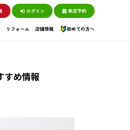
録
ログイン
来店予約
い
リフォーム
店舗情報
初めての方へ
すすめ情報