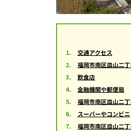
交通アクセス
福岡市南区皿山二丁
飲食店
金融機関や郵便局
福岡市南区皿山二丁
スーパーやコンビニ
福岡市南区皿山二丁