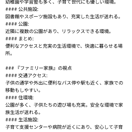
幼稚園や学習塾も多く、子育て世代にも優しい環境。
#### 公共施設:
図書館やスポーツ施設もあり、充実した生活が送れる。
#### 公園:
近隣に複数の公園があり、リラックスできる環境。
#### まとめ:
便利なアクセスと充実の生活環境で、快適に暮らせる場
所。
### 『ファミリー家族』の視点
#### 交通アクセス:
子供の通学や外出に便利なバス停や駅も近く、家族での
移動もしやすい。
#### 住環境:
公園が多く、子供たちの遊び場も充実。安全な環境で家
族生活が送れる。
#### 生活施設:
子育て支援センターや病院が近くにあり、安心して子育