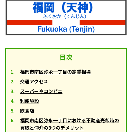
目次
福岡市南区弥永一丁目の家賃相場
交通アクセス
スーパーやコンビニ
利便施設
飲食店
福岡市南区弥永一丁目における不動産売却時の
買取と仲介の3つのデメリット