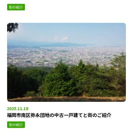
街の紹介
2025.11.18
福岡市南区弥永団地の中古一戸建てと街のご紹介
街の紹介