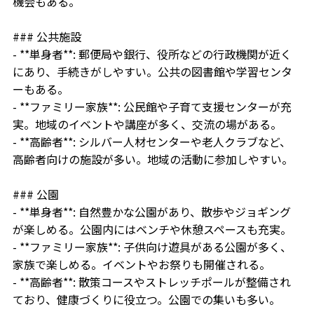
機会もある。
### 公共施設
- **単身者**: 郵便局や銀行、役所などの行政機関が近く
にあり、手続きがしやすい。公共の図書館や学習センタ
ーもある。
- **ファミリー家族**: 公民館や子育て支援センターが充
実。地域のイベントや講座が多く、交流の場がある。
- **高齢者**: シルバー人材センターや老人クラブなど、
高齢者向けの施設が多い。地域の活動に参加しやすい。
### 公園
- **単身者**: 自然豊かな公園があり、散歩やジョギング
が楽しめる。公園内にはベンチや休憩スペースも充実。
- **ファミリー家族**: 子供向け遊具がある公園が多く、
家族で楽しめる。イベントやお祭りも開催される。
- **高齢者**: 散策コースやストレッチポールが整備され
ており、健康づくりに役立つ。公園での集いも多い。