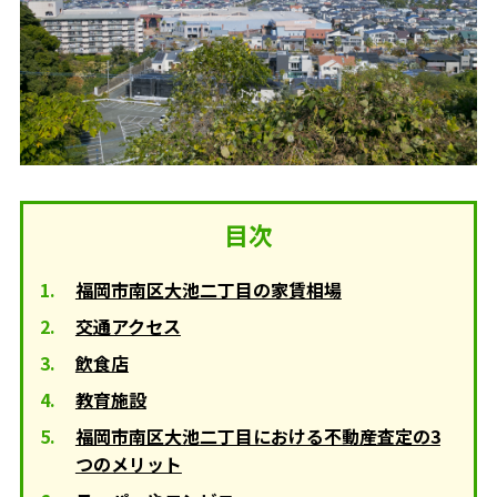
目次
福岡市南区大池二丁目の家賃相場
交通アクセス
飲食店
教育施設
福岡市南区大池二丁目における不動産査定の3
つのメリット