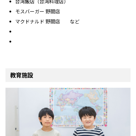
台湾飯店（台湾料理店）
モスバーガー 野間店
マクドナルド 野間店 など
教育施設