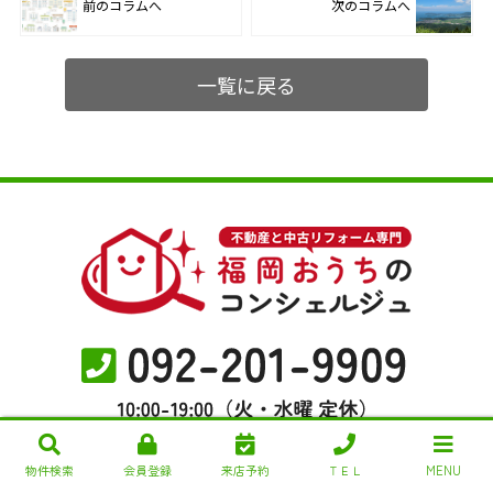
前のコラムへ
次のコラムへ
一覧に戻る
物件検索
会員登録
来店予約
ＴＥＬ
MENU