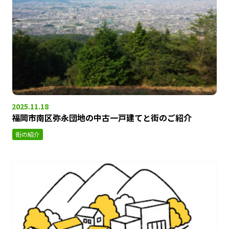
2025.11.18
福岡市南区弥永団地の中古一戸建てと街のご紹介
街の紹介